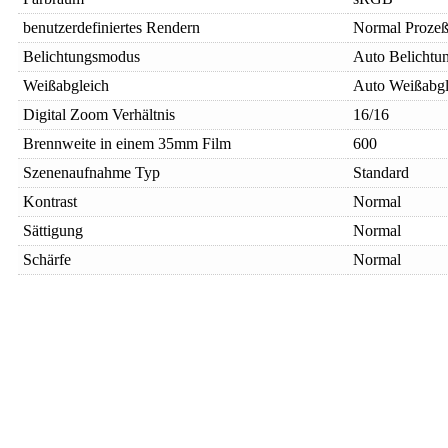
benutzerdefiniertes Rendern
Normal Proze
Belichtungsmodus
Auto Belichtu
Weißabgleich
Auto Weißabgl
Digital Zoom Verhältnis
16/16
Brennweite in einem 35mm Film
600
Szenenaufnahme Typ
Standard
Kontrast
Normal
Sättigung
Normal
Schärfe
Normal