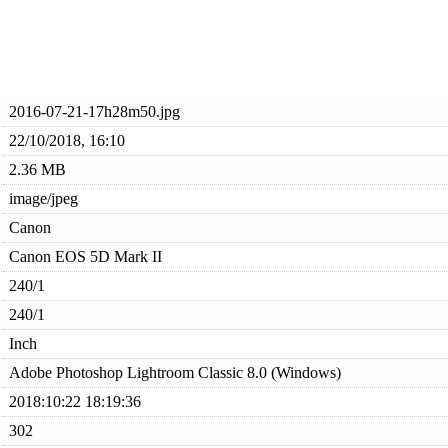
2016-07-21-17h28m50.jpg
22/10/2018, 16:10
2.36 MB
image/jpeg
Canon
Canon EOS 5D Mark II
240/1
240/1
Inch
Adobe Photoshop Lightroom Classic 8.0 (Windows)
2018:10:22 18:19:36
302