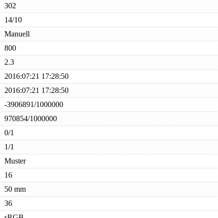
302
14/10
Manuell
800
2.3
2016:07:21 17:28:50
2016:07:21 17:28:50
-3906891/1000000
970854/1000000
0/1
1/1
Muster
16
50 mm
36
sRGB