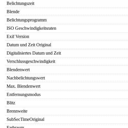
Belichtungszeit
Blende
Belichtungsprogramm
ISO Geschwindigkeitsraten
Exif Version
Datum und Zeit Original
Digitalisiertes Datum und Zeit
Verschlussgeschwindigkeit
Blendenwert
Nachbelichtungswert
Max. Blendenwert
Entfernungsmodus
Blitz
Brennweite
SubSecTimeOriginal
Farbraum