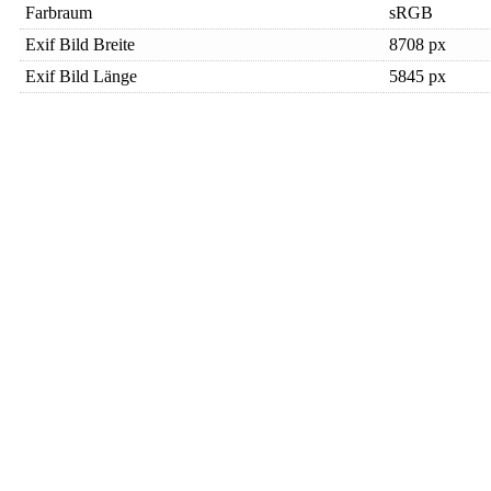
Farbraum
sRGB
Exif Bild Breite
8708 px
Exif Bild Länge
5845 px