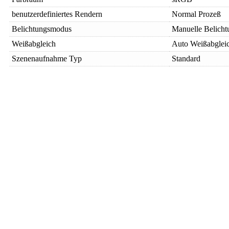
benutzerdefiniertes Rendern
Normal Prozeß
Belichtungsmodus
Manuelle Belicht
Weißabgleich
Auto Weißabglei
Szenenaufnahme Typ
Standard