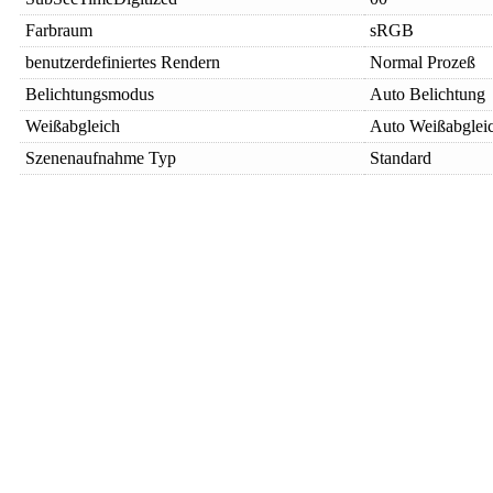
Farbraum
sRGB
benutzerdefiniertes Rendern
Normal Prozeß
Belichtungsmodus
Auto Belichtung
Weißabgleich
Auto Weißabglei
Szenenaufnahme Typ
Standard